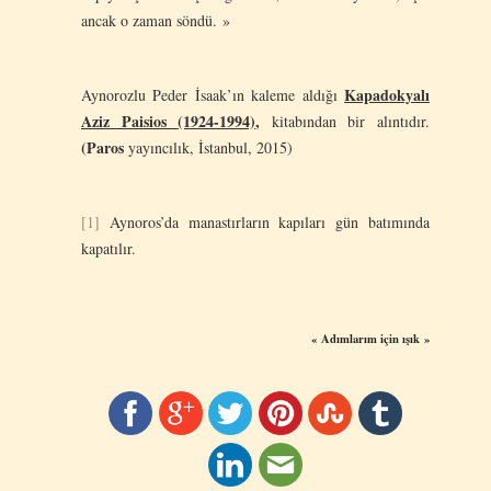
ancak o zaman söndü. »
Kapadokyalı
Aynorozlu Peder İsaak’ın kaleme aldığı
Aziz Paisios (1924-1994)
,
kitabından bir alıntıdır.
(Paros
yayıncılık, İstanbul, 2015)
[1]
Aynoros’da manastırların kapıları gün batımında
kapatılır.
« Adımlarım için ışık »