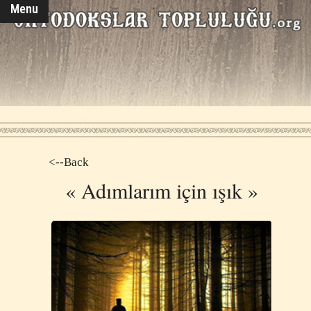
Menu
<--Back
« Adımlarım için ışık »