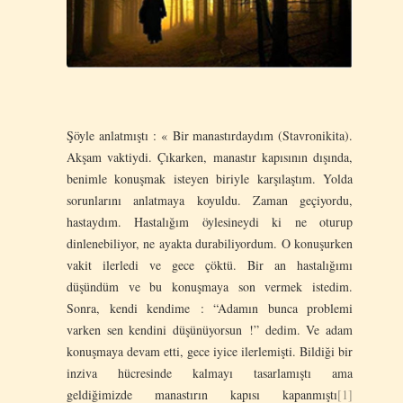
Şöyle anlatmıştı : « Bir manastırdaydım (Stavronikita).
Akşam vaktiydi. Çıkarken, manastır kapısının dışında,
benimle konuşmak isteyen biriyle karşılaştım. Yolda
sorunlarını anlatmaya koyuldu. Zaman geçiyordu,
hastaydım. Hastalığım öylesineydi ki ne oturup
dinlenebiliyor, ne ayakta durabiliyordum. O konuşurken
vakit ilerledi ve gece çöktü. Bir an hastalığımı
düşündüm ve bu konuşmaya son vermek istedim.
Sonra, kendi kendime : “Adamın bunca problemi
varken sen kendini düşünüyorsun !” dedim. Ve adam
konuşmaya devam etti, gece iyice ilerlemişti. Bildiği bir
inziva hücresinde kalmayı tasarlamıştı ama
geldiğimizde manastırın kapısı kapanmıştı
[1]