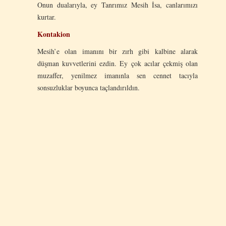
Onun dualarıyla, ey Tanrımız Mesih İsa, canlarımızı
kurtar.
Kontakion
Mesih’e olan imanını bir zırh gibi kalbine alarak
düşman kuvvetlerini ezdin. Ey çok acılar çekmiş olan
muzaffer, yenilmez imanınla sen cennet tacıyla
sonsuzluklar boyunca taçlandırıldın.