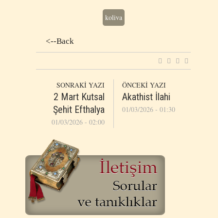
koliva
<--Back
SONRAKİ YAZI
ÖNCEKİ YAZI
2 Mart Kutsal
Akathist İlahi
Şehit Efthalya
01/03/2026 - 01:30
01/03/2026 - 02:00