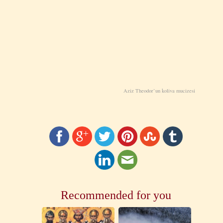
Aziz Theodor’un koliva mucizesi
Recommended for you