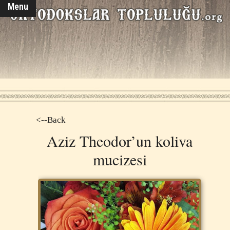
Menu
<--Back
Aziz Theodor’un koliva
mucizesi