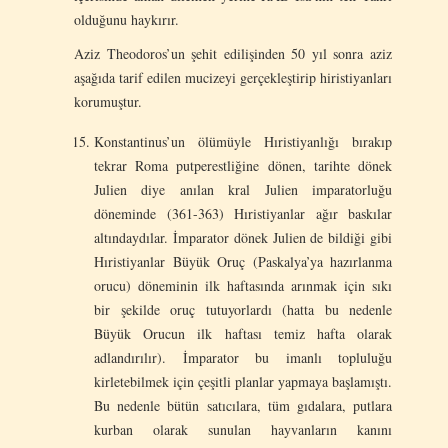
olduğunu haykırır.
Aziz Theodoros’un şehit edilişinden 50 yıl sonra aziz
aşağıda tarif edilen mucizeyi gerçekleştirip hiristiyanları
korumuştur.
Konstantinus’un ölümüyle Hıristiyanlığı bırakıp
tekrar Roma putperestliğine dönen, tarihte dönek
Julien diye anılan kral Julien imparatorluğu
döneminde (361-363) Hıristiyanlar ağır baskılar
altındaydılar. İmparator dönek Julien de bildiği gibi
Hıristiyanlar Büyük Oruç (Paskalya’ya hazırlanma
orucu) döneminin ilk haftasında arınmak için sıkı
bir şekilde oruç tutuyorlardı (hatta bu nedenle
Büyük Orucun ilk haftası temiz hafta olarak
adlandırılır). İmparator bu imanlı topluluğu
kirletebilmek için çeşitli planlar yapmaya başlamıştı.
Bu nedenle bütün satıcılara, tüm gıdalara, putlara
kurban olarak sunulan hayvanların kanını