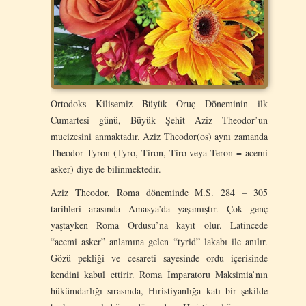
Ortodoks Kilisemiz Büyük Oruç Döneminin ilk
Cumartesi günü, Büyük Şehit Aziz Theodor’un
mucizesini anmaktadır. Aziz Theodor(os) aynı zamanda
Theodor Tyron (Tyro, Tiron, Tiro veya Teron = acemi
asker) diye de bilinmektedir.
Aziz Theodor, Roma döneminde M.S. 284 – 305
tarihleri arasında Amasya’da yaşamıştır. Çok genç
yaştayken Roma Ordusu’na kayıt olur. Latincede
“acemi asker” anlamına gelen “tyrid” lakabı ile anılır.
Gözü pekliği ve cesareti sayesinde ordu içerisinde
kendini kabul ettirir. Roma İmparatoru Maksimia’nın
hükümdarlığı sırasında, Hıristiyanlığa katı bir şekilde