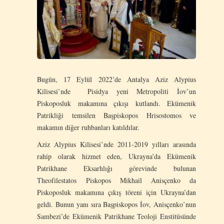
Bugün, 17 Eylül 2022’de Antalya Aziz Alypius
Kilisesi’nde Pisidya yeni Metropoliti İov’un
Piskoposluk makamına çıkışı kutlandı. Ekümenik
Patrikliği temsilen Başpiskopos Hrisostomos ve
makamın diğer ruhbanları katıldılar.
Aziz Alypius Kilisesi’nde 2011-2019 yılları arasında
rahip olarak hizmet eden, Ukrayna’da Ekümenik
Patrikhane Eksarhlığı görevinde bulunan
Theofilestatos Piskopos Mikhail Anisçenko da
Piskoposluk makamına çıkış töreni için Ukrayna’dan
geldi. Bunun yanı sıra Başpiskopos İov, Anisçenko’nun
Sambezi’de Ekümenik Patrikhane Teoloji Enstitüsünde