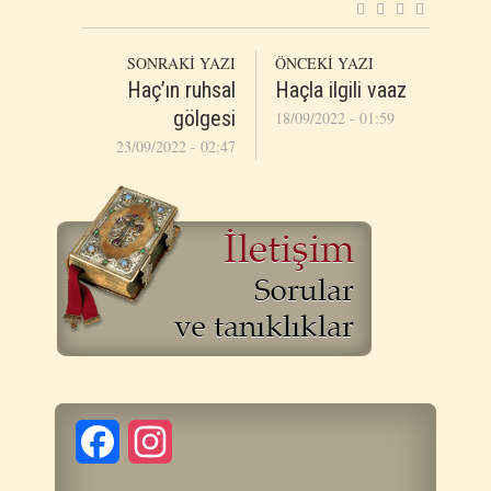
SONRAKİ YAZI
ÖNCEKİ YAZI
Haç’ın ruhsal
Haçla ilgili vaaz
gölgesi
18/09/2022 - 01:59
23/09/2022 - 02:47
Facebook
Instagram