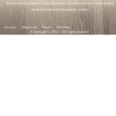
Kısmen alıntı yapmak ve hazırlayanın ya da web sayfasının ismini kaynak
olarak belirtmeden kopyalamak yasaktır.
Ana sayfa
Hakkιmιzda
İletişim
Site haritası
Copyright © 2014 - All rights reserved