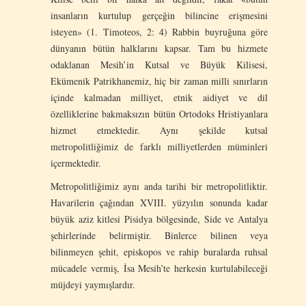
insanların kurtulup gerçeğin bilincine erişmesini
isteyen» (1. Timoteos, 2: 4) Rabbin buyruğuna göre
dünyanın bütün halklarını kapsar. Tam bu hizmete
odaklanan Mesih’in Kutsal ve Büyük Kilisesi,
Ekümenik Patrikhanemiz, hiç bir zaman milli sınırların
içinde kalmadan milliyet, etnik aidiyet ve dil
özelliklerine bakmaksızın bütün Ortodoks Hristiyanlara
hizmet etmektedir. Aynı şekilde kutsal
metropolitliğimiz de farklı milliyetlerden müminleri
içermektedir.
Metropolitliğimiz aynı anda tarihi bir metropolitliktir.
Havarilerin çağından XVIII. yüzyılın sonunda kadar
büyük aziz kitlesi Pisidya bölgesinde, Side ve Antalya
şehirlerinde belirmiştir. Binlerce bilinen veya
bilinmeyen şehit, episkopos ve rahip buralarda ruhsal
mücadele vermiş, İsa Mesih’te herkesin kurtulabileceği
müjdeyi yaymışlardır.