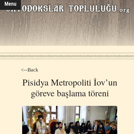
Menu
<--Back
Pisidya Metropoliti İov’un
göreve başlama töreni