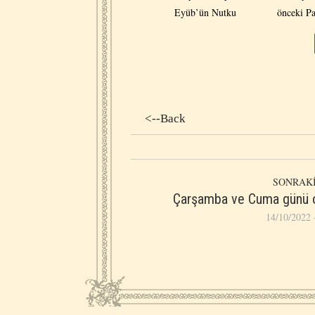
Eyüb’ün Nutku
önceki Pa
<--Back
SONRAKİ
Çarşamba ve Cuma günü 
14/10/2022 