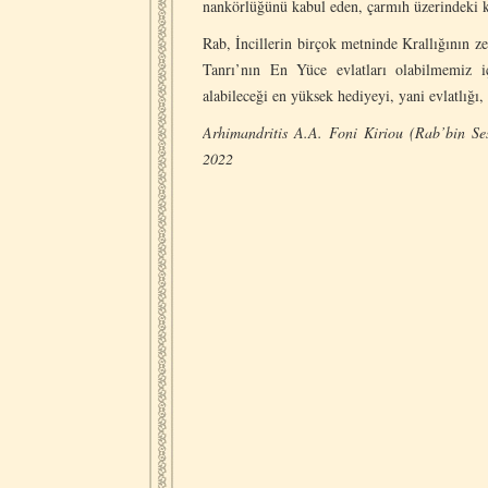
nankörlüğünü kabul eden, çarmıh üzerindeki ku
Rab, İncillerin birçok metninde Krallığının ze
Tanrı’nın En Yüce evlatları olabilmemiz 
alabileceği en yüksek hediyeyi, yani evlatlığı
Arhimandritis A.A. Foni Kiriou (Rab’bin Ses
2022