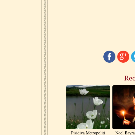
Rec
Pisidiya Metropoliti
Noel Bayra