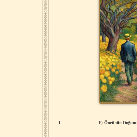
E) Öncünün Doğumu v