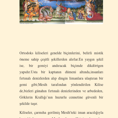
Ortodoks kiliseleri genelde biçimlerini, belirli mistik
öneme sahip çeşitli şekillerden alırlar.En yaygın şekil
ise, bir gemiyi andıracak biçimde dikdörtgen
yapıdır.Usta bir kaptanın dümeni altında,insanları
fırtınalı denizlerden alıp dingin limanlara ulaştıran bir
gemi gibi;Mesih tarafından yönlendirilen Kilise
de,bizleri günahın fırtınalı denizlerinden ve arbededen,
Göklerin Krallığı’nın huzurlu cennetine güvenli bir
şekilde taşır.
Kiliseler, çarmıha gerilmiş Mesih’teki iman aracılığıyla