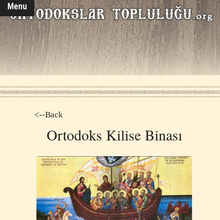
Menu
<--Back
Ortodoks Kilise Binası