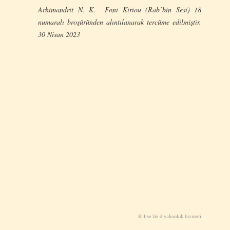
Arhimandrit N. K. Foni Kiriou (Rab’bin Sesi) 18
numaralı broşüründen alıntılanarak tercüme edilmiştir.
30 Nisan 2023
Kilise’de diyakonluk hizmeti