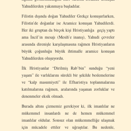
Yahudilerden yakınmaya başladılar.
Filistin dışında doğan Yahudiler Grekçe konuşurlarken,
Filistin’de doğanlar ise Aramice konuşan Yahudilerdi.
Her iki gruptan da birçok kişi Hristiyanlığa geçiş yaptı
ama İncil’in mesajı (Mesih’e inanış), Yahudi çevreler
arasında direnişle karşılaşmasına rağmen Hristiyanların
büyük çoğunluğu büyük ihtimalle aramice konuşan
Yahudilerden oluşuyordu.
İlk Hristiyanlar “Dirilmiş Rab’bin” sunduğu “yeni
yaşam” ile varlıklarını sürekli bir şekilde beslemelerine
ve “kalp masumiyeti” ile Efharistiya toplanmalarına
katılmalarına rağmen, aralarında yaşanan zorluklar ve
denenmeler eksik olmadı.
Burada altını çizmemiz gerekiyor ki, ilk imanlılar ne
mükemmel insanlardı ne de hemen mükemmel
imanlılar oldular. Sonsuz olan mükemmelliğe ulaşmak
için mücadele ettiler ve uğraştılar. Bu nedenle,