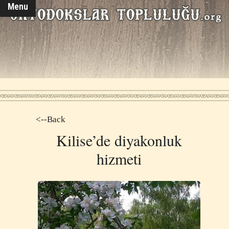
Menu
<--Back
Kilise’de diyakonluk
hizmeti