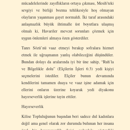
mücadelelerinde zayıflıkların ortaya çıkması, Mesih’teki
sevgiyi ve birliği bozma tehlikesiyle hoş olmayan
olayların yaşanması gayet normaldi. İki taraf arasındaki
anlaşmazlık büyük ihtimalle üst boyutlara ulaşmış
olmalı ki, Havariler mevcut sorunları çözmek için
uygun önlemleri almaya özen gösterdiler.
Tanrı Sözü’nü vaaz etmeyi bırakıp sofralara hizmet
etmek ile uğraşmanın yanlış olabileceğini düşündüler.
Bundan dolayı da aralarında iyi bir üne sahip, “Ruh’la
ve Bilgelikle dolu” (Elçilerin İşleri 6:3) yedi kişiyi
seçmelerini istediler. Elçiler bunun devamında
kendilerini tamamen duaya ve vaaz işine adamak için
ellerini onların üzerine koyarak yedi diyakonu
hayırseverlik işlerine tayin ettiler.
Hayırseverlik
Kilise Topluluğunun başından beri sadece dul kadınlara
değil ama genel olarak zor durumda bulunan her insana