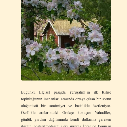
Bugünkü Elçisel pasajda Yeruşalim’in ilk Kilise
topluluğunun inananları arasında ortaya çıkan bir sorun
olağanüstü bir samimiyet ve basitlikle özetleniyor.
Özellikle aralarındaki Grekçe konuşan Yahudiler,
günlük yardım dağıtımında kendi dullarına gereken
ilginin gösterilmediğini ileri sürerek İbranice konuşan