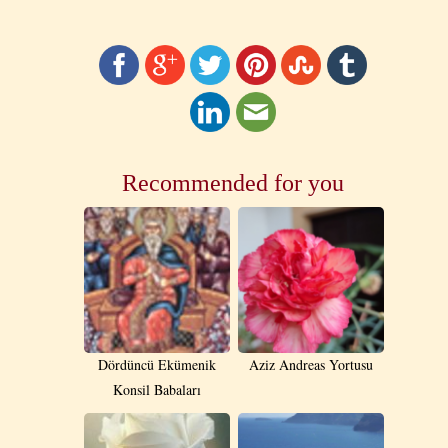
Recommended for you
Dördüncü Ekümenik
Aziz Andreas Yortusu
Konsil Babaları