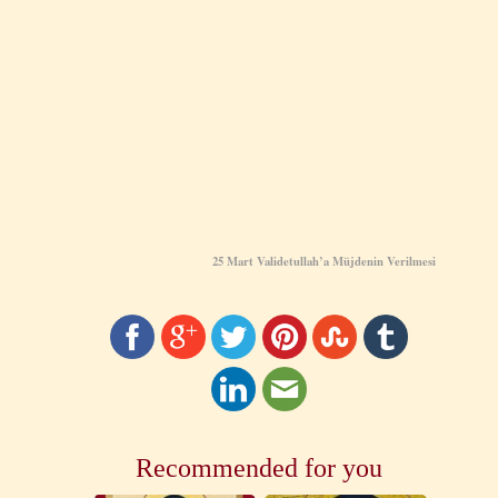
25 Mart Validetullah’a Müjdenin Verilmesi
Recommended for you