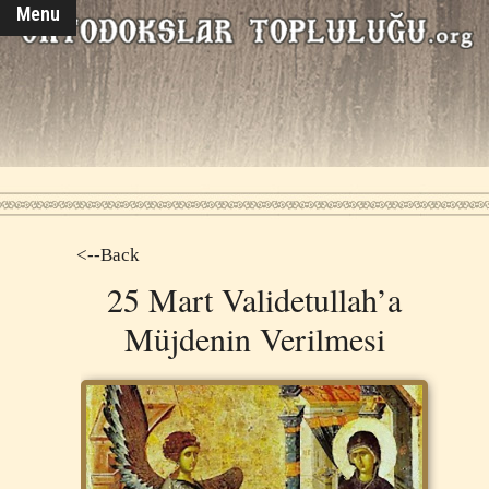
Menu
<--Back
25 Mart Validetullah’a
Müjdenin Verilmesi