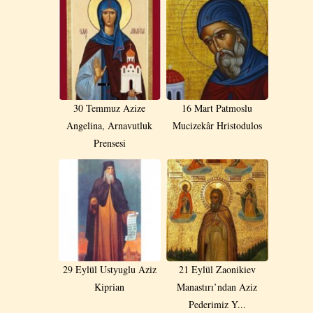
30 Temmuz Azize
16 Mart Patmoslu
Angelina, Arnavutluk
Mucizekâr Hristodulos
Prensesi
29 Eylül Ustyuglu Aziz
21 Eylül Zaonikiev
Kiprian
Manastırı’ndan Aziz
Pederimiz Y...