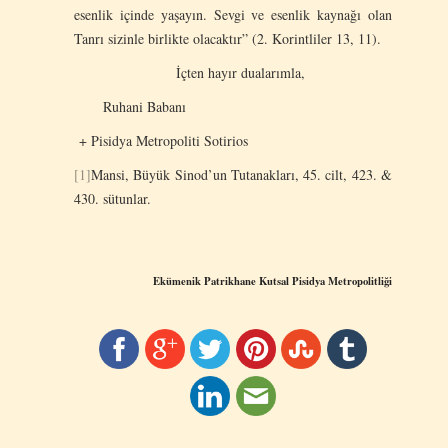
esenlik içinde yaşayın. Sevgi ve esenlik kaynağı olan
Tanrı sizinle birlikte olacaktır” (2. Korintliler 13, 11).
İçten hayır dualarımla,
Ruhani Babanı
+ Pisidya Metropoliti Sotirios
[1]
Mansi, Büyük Sinod’un Tutanakları, 45. cilt, 423. &
430. sütunlar.
Ekümenik Patrikhane
Kutsal Pisidya Metropolitliği