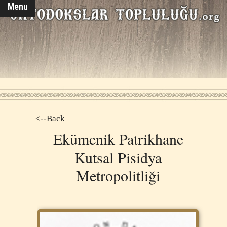
Menu
<--Back
Ekümenik Patrikhane
Kutsal Pisidya
Metropolitliği