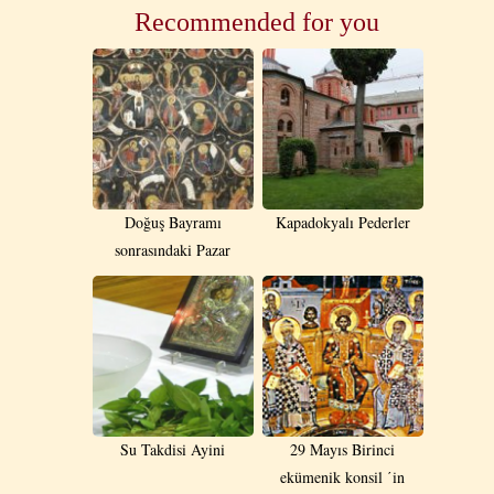
Recommended for you
Doğuş Bayramı
Kapadokyalı Pederler
sonrasındaki Pazar
Su Takdisi Ayini
29 Mayıs Birinci
ekümenik konsil ΄in