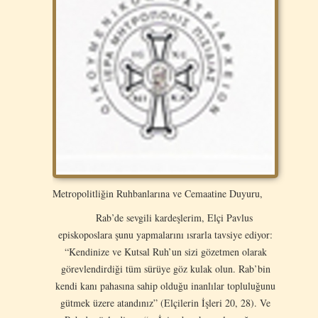
Metropolitliğin Ruhbanlarına ve Cemaatine Duyuru,
Rab’de sevgili kardeşlerim, Elçi Pavlus
episkoposlara şunu yapmalarını ısrarla tavsiye ediyor:
“Kendinize ve Kutsal Ruh’un sizi gözetmen olarak
görevlendirdiği tüm sürüye göz kulak olun. Rab’bin
kendi kanı pahasına sahip olduğu inanlılar topluluğunu
gütmek üzere atandınız” (Elçilerin İşleri 20, 28). Ve