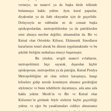
vermeye, ne manevî ya da başka türde telkinde
bulunmaya hakkı yoktur. Aynı kural papazlar,
diyakonlar ya da ilahi okuyanlar için de geçerlidir.
Dolayısıyla ne ruhbanlar ne de cemaat başka
episkoposlardan, metropolitlerden ya da patriklerden
emir almaya mecbur değiller, almamalılar da. Bir ve
Kutsal olan Ortodoks Kilisesi, Ekümenik Sinodların
kararlarını temel alarak bu düzeni uygulamaktadır ve bu
şekilde birliğini muhafaza etmeyi başarmıştır.
Bu yüzden, sevgili manevî evlatlarım,
metropolitinizi hiçe sayarak, dışarıdan hiçbir
episkoposun, metropolitin ya da patriğin, Kutsal Pisidya
Metropolitliğine ait olan sizlere karışmaya, hangi
kiliselere gidip nerede komünyon almanız gerektiğini
söylemeye ve bunu tehditlerle dayatmaya, asla ama asla
hakkı yoktur. Mesih’in ve Bir ve Kutsal olan
Kilisemiz’in gözünde böyle sözlerin hiçbir geçerliliği
yoktur, ve eğer bu yasaklamaları ciddiye almazsanız