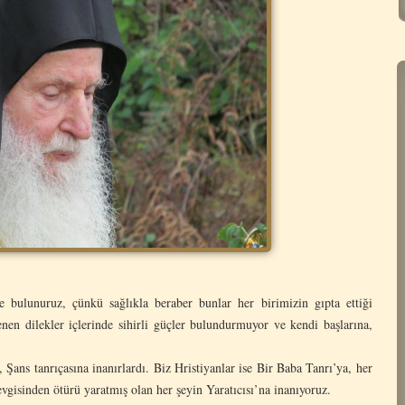
e bulunuruz, çünkü sağlıkla beraber bunlar her birimizin gıpta ettiği
enen dilekler içlerinde sihirli güçler bulundurmuyor ve kendi başlarına,
anrıçasına inanırlardı. Biz Hristiyanlar ise Bir Baba Tanrı’ya, her
evgisinden ötürü yaratmış olan her şeyin Yaratıcısı’na inanıyoruz.