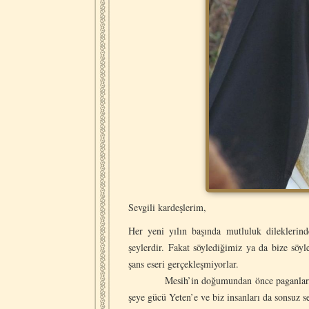
Sevgili kardeşlerim,
Her yeni yılın başında mutluluk dileklerind
şeylerdir. Fakat söylediğimiz ya da bize söyl
şans eseri gerçekleşmiyorlar.
Mesih’in doğumundan önce paganlar, Şans t
şeye gücü Yeten’e ve biz insanları da sonsuz s